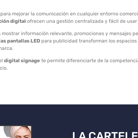
para mejorar la comunicación en cualquier entorno comerci
ión digital
ofrecen una gestión centralizada y fácil de usar
s mostrar información relevante, promociones y mensajes pe
las pantallas LED
para publicidad transforman los espacios 
marca.
el
digital signage
te permite diferenciarte de la competencia
cio.
LA CARTELE