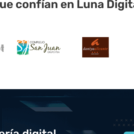
que confían en Luna Digit
ría digital