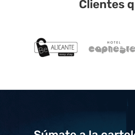
Clientes 
Súmate a la cartele