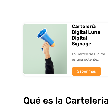
Cartelería
Digital Luna
Digital
Signage
La Cartelería Digital
es una potente
herramienta de
comunicación.
Saber más
Qué es la Carteleria