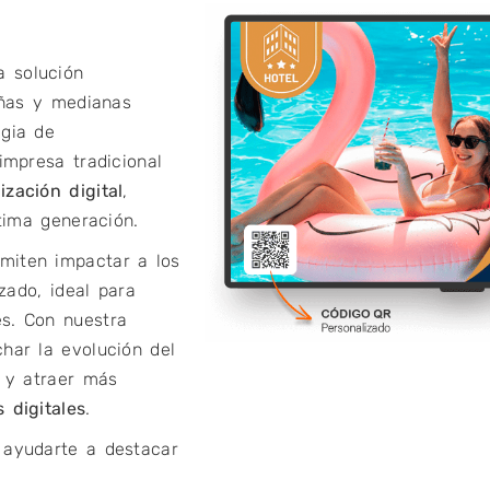
 solución
eñas y medianas
gia de
impresa tradicional
ización digital
,
ima generación.
miten impactar a los
zado, ideal para
s. Con nuestra
ar la evolución del
d y atraer más
 digitales
.
 ayudarte a destacar