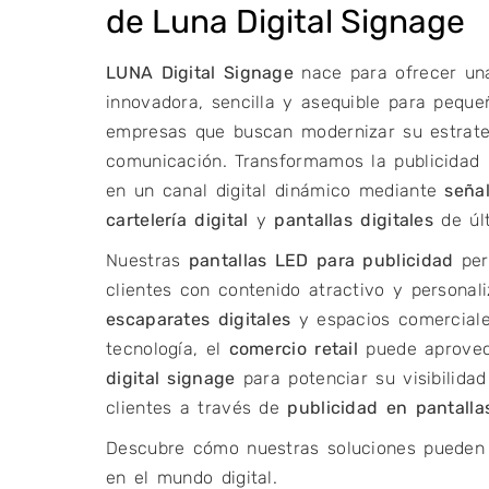
de Luna Digital Signage
LUNA Digital Signage
nace para ofrecer una
innovadora, sencilla y asequible para pequ
empresas que buscan modernizar su estrate
comunicación. Transformamos la publicidad 
en un canal digital dinámico mediante
señal
cartelería digital
y
pantallas digitales
de últ
Nuestras
pantallas LED para publicidad
per
clientes con contenido atractivo y personali
escaparates digitales
y espacios comerciale
tecnología, el
comercio retail
puede aprovech
digital signage
para potenciar su visibilida
clientes a través de
publicidad en pantallas
Descubre cómo nuestras soluciones pueden
en el mundo digital.