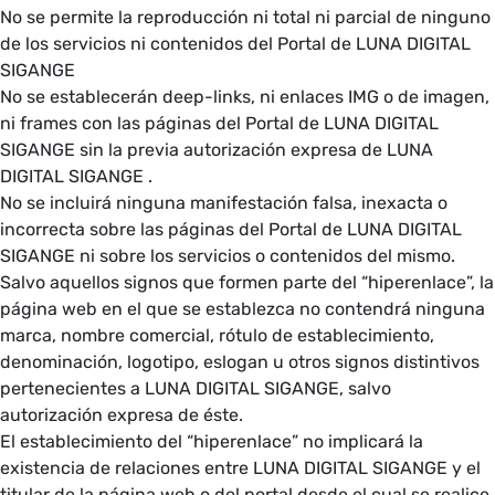
No se permite la reproducción ni total ni parcial de ninguno
de los servicios ni contenidos del Portal de LUNA DIGITAL
SIGANGE
No se establecerán deep-links, ni enlaces IMG o de imagen,
ni frames con las páginas del Portal de LUNA DIGITAL
SIGANGE sin la previa autorización expresa de LUNA
DIGITAL SIGANGE .
No se incluirá ninguna manifestación falsa, inexacta o
incorrecta sobre las páginas del Portal de LUNA DIGITAL
SIGANGE ni sobre los servicios o contenidos del mismo.
Salvo aquellos signos que formen parte del “hiperenlace”, la
página web en el que se establezca no contendrá ninguna
marca, nombre comercial, rótulo de establecimiento,
denominación, logotipo, eslogan u otros signos distintivos
pertenecientes a LUNA DIGITAL SIGANGE, salvo
autorización expresa de éste.
El establecimiento del “hiperenlace” no implicará la
existencia de relaciones entre LUNA DIGITAL SIGANGE y el
titular de la página web o del portal desde el cual se realice,