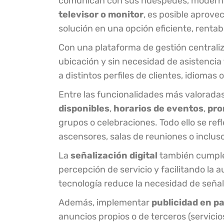
comunican con sus huéspedes, moderniza
televisor o monitor
, es posible aprove
solución en una opción eficiente, rentab
Con una plataforma de gestión centraliz
ubicación y sin necesidad de asistencia
a distintos perfiles de clientes, idiomas
Entre las funcionalidades más valoradas
disponibles
,
horarios de eventos
,
pro
grupos o celebraciones. Todo ello se ref
ascensores, salas de reuniones o incluso
La
señalización digital
también cumple u
percepción de servicio y facilitando la
tecnología reduce la necesidad de señalét
Además, implementar
publicidad en pa
anuncios propios o de terceros (servicio