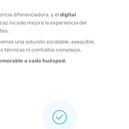
ncia diferenciadora, y el
digital
caz no solo mejora la experiencia del
tes.
recemos una solución escalable, asequible
s técnicas ni contratos complejos.
memorable a cada huésped.