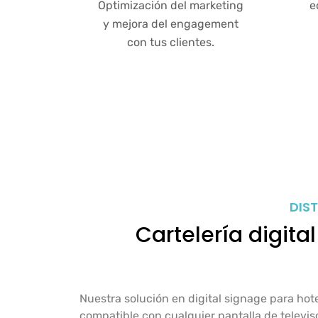
Optimización del marketing
e
y mejora del engagement
con tus clientes.
DIS
Cartelería digita
Nuestra solución en digital signage para hot
compatible con cualquier pantalla de televiso