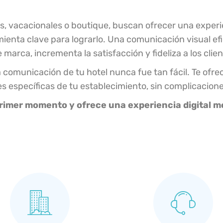
s, vacacionales o boutique, buscan ofrecer una experie
enta clave para lograrlo. Una comunicación visual efi
marca, incrementa la satisfacción y fideliza a los clien
 la comunicación de tu hotel nunca fue tan fácil. Te of
s específicas de tu establecimiento, sin complicacione
primer momento y ofrece una experiencia digital 