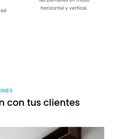
horizontal y vertical.
dad
ONES
n con tus clientes