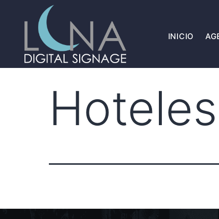
INICIO
AG
Hoteles