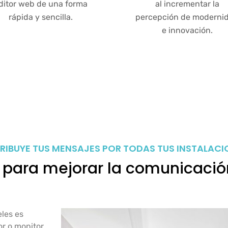
ditor web de una forma
al incrementar la
rápida y sencilla.
percepción de moderni
e innovación.
TRIBUYE TUS MENSAJES POR TODAS TUS INSTALACI
l para mejorar la comunicació
eles es
r o monitor.