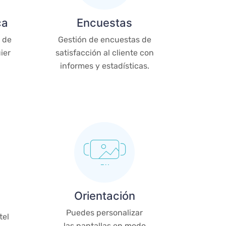
ca
Encuestas
 de
Gestión de encuestas de
ier
satisfacción al cliente con
informes y estadísticas.
Orientación
Puedes personalizar
tel
las pantallas en modo