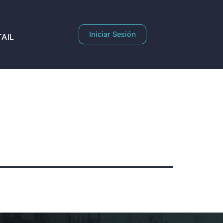
Iniciar Sesión
AIL