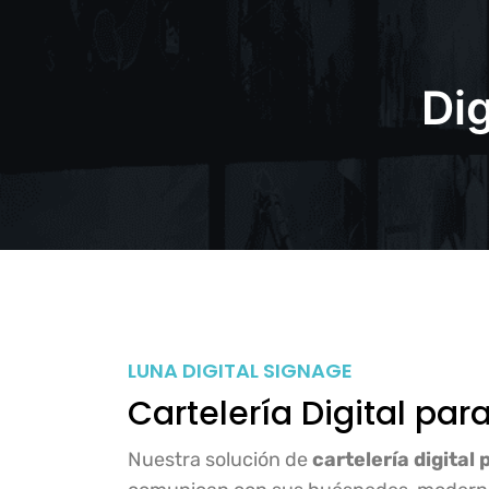
Dig
LUNA DIGITAL SIGNAGE
Cartelería Digital par
Nuestra solución de
cartelería digital