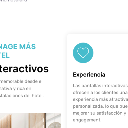
GNAGE MÁS
TEL
teractivos
Experiencia
 memorable desde el
Las pantallas interactivas
ativa y rica en
ofrecen a los clientes una
talaciones del hotel.
experiencia más atractiva
personalizada, lo que pu
mejorar su satisfacción y
engagement.