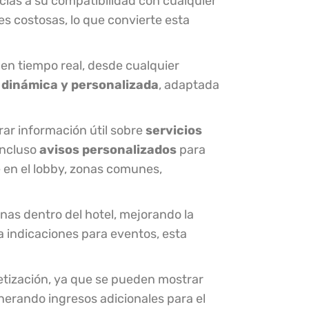
ias a su compatibilidad con cualquier
es costosas, lo que convierte esta
 en tiempo real, desde cualquier
 dinámica y personalizada
, adaptada
rar información útil sobre
servicios
incluso
avisos personalizados
para
en el lobby, zonas comunes,
nas dentro del hotel, mejorando la
a indicaciones para eventos, esta
ización, ya que se pueden mostrar
enerando ingresos adicionales para el