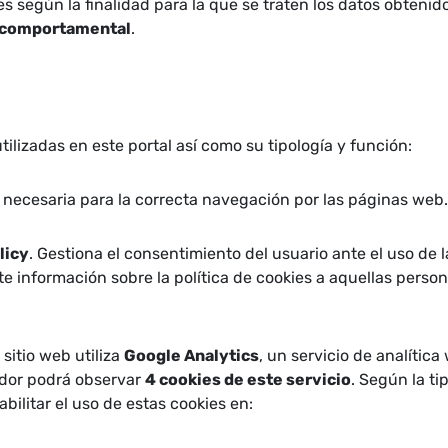
ies según la finalidad para la que se traten los datos obtenid
ad comportamental
.
tilizadas en este portal así como su tipología y función:
D
necesaria para la correcta navegación por las páginas web.
licy
. Gestiona el consentimiento del usuario ante el uso de l
 información sobre la política de cookies a aquellas pers
sitio web utiliza
Google Analytics
, un servicio de analític
ador podrá observar
4 cookies de este servicio
. Según la ti
bilitar el uso de estas cookies en: