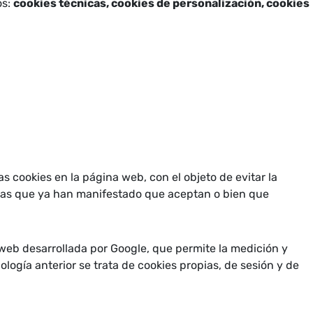
os:
cookies técnicas, cookies de personalización, cookies
as cookies en la página web, con el objeto de evitar la
onas que ya han manifestado que aceptan o bien que
a web desarrollada por Google, que permite la medición y
pología anterior se trata de cookies propias, de sesión y de