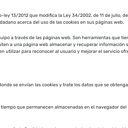
to-ley 13/2012 que modifica la Ley 34/2002, de 11 de julio, d
iudadano acerca del uso de las cookies en sus páginas web.
uipo a través de las páginas web. Son herramientas que tie
ermiten a una página web almacenar y recuperar información 
utilizar para reconocer al usuario y mejorar el servicio ofr
onde se envían las cookies y trate los datos que se obtenga
e tiempo que permanecen almacenadas en el navegador del c