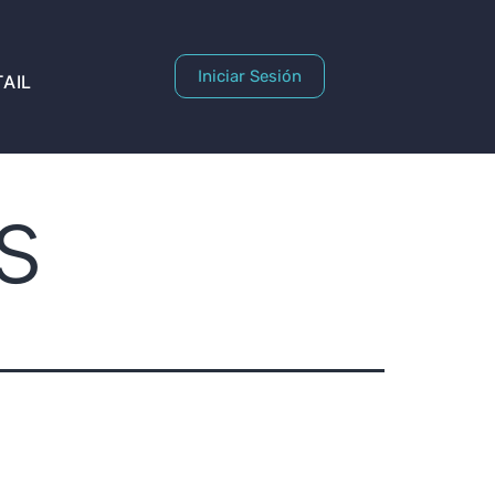
Iniciar Sesión
AIL
s