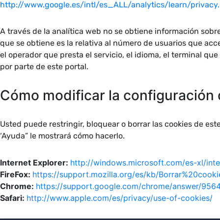
http://www.google.es/intl/es_ALL/analytics/learn/privacy
A través de la analítica web no se obtiene información sobr
que se obtiene es la relativa al número de usuarios que acce
el operador que presta el servicio, el idioma, el terminal qu
por parte de este portal.
Cómo modificar la configuración 
Usted puede restringir, bloquear o borrar las cookies de est
‘Ayuda” le mostrará cómo hacerlo.
Internet Explorer:
http://windows.microsoft.com/es-xl/int
FireFox:
https://support.mozilla.org/es/kb/Borrar%20cooki
Chrome:
https://support.google.com/chrome/answer/9564
Safari:
http://www.apple.com/es/privacy/use-of-cookies/