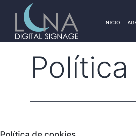
INICIO
AG
Polític
Política de cookies