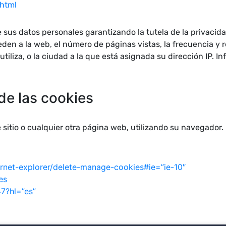
.html
e sus datos personales garantizando la tutela de la privaci
den a la web, el número de páginas vistas, la frecuencia y re
e utiliza, o la ciudad a la que está asignada su dirección IP.
de las cookies
e sitio o cualquier otra página web, utilizando su navegador
ernet-explorer/delete-manage-cookies#ie=”ie-10″
es
7?hl=”es”