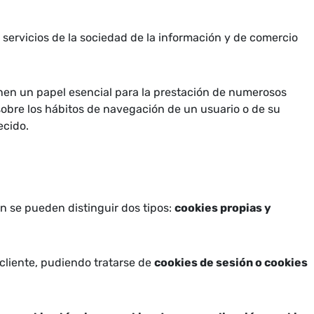
e servicios de la sociedad de la información y de comercio
nen un papel esencial para la prestación de numerosos
sobre los hábitos de navegación de un usuario o de su
ecido.
n se pueden distinguir dos tipos:
cookies propias y
liente, pudiendo tratarse de
cookies de sesión o cookies